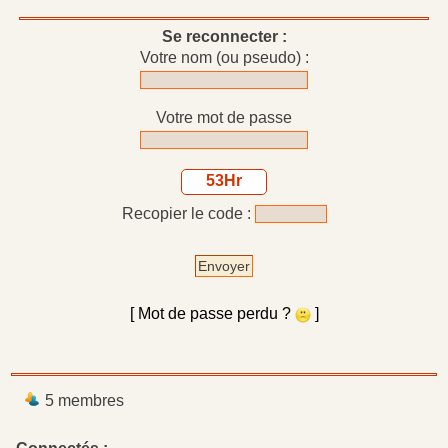
Se reconnecter :
Votre nom (ou pseudo) :
Votre mot de passe
53Hr
Recopier le code :
Envoyer
[ Mot de passe perdu ?
]
5 membres