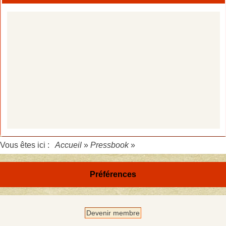
Vous êtes ici :
Accueil
»
Pressbook
»
Préférences
Devenir membre