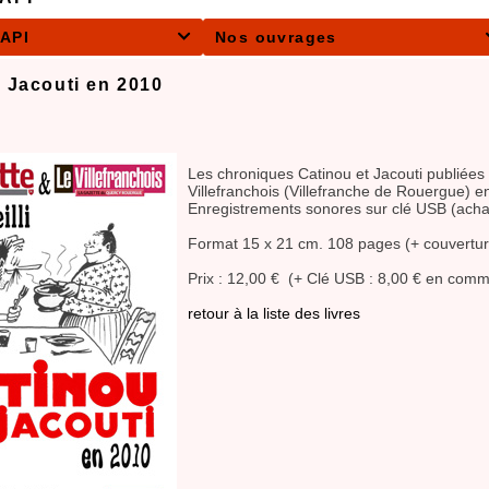
CAPI
Nos ouvrages

t Jacouti en 2010
Les chroniques Catinou et Jacouti publiée
Villefranchois (Villefranche de Rouergue) e
Enregistrements sonores sur clé USB (achat 
Format 15 x 21 cm. 108 pages (+ couvertur
Prix : 12,00 € (+ Clé USB : 8,00 € en com
retour à la liste des livres