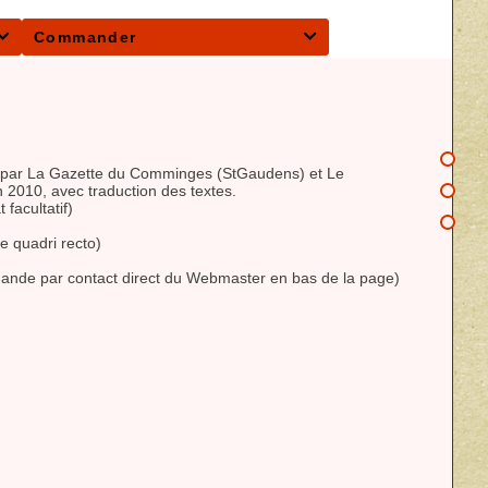
Commander


s par La Gazette du Comminges (StGaudens) et Le
n 2010, avec traduction des textes.
facultatif)
e quadri recto)
mande par contact direct du Webmaster en bas de la page)