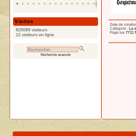
Visites
Date de créatio
Catégorie :
La 
820089 visiteurs
Page lue
7711 f
12 visiteurs en ligne
Recherche avancée