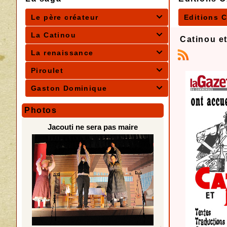
Le père créateur
Editions 

La Catinou

Catinou e
La renaissance

Piroulet

Gaston Dominique

Photos
Jacouti ne sera pas maire