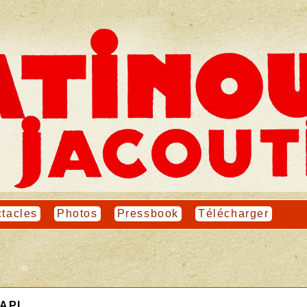
tacles
Photos
Pressbook
Télécharger
CAPI