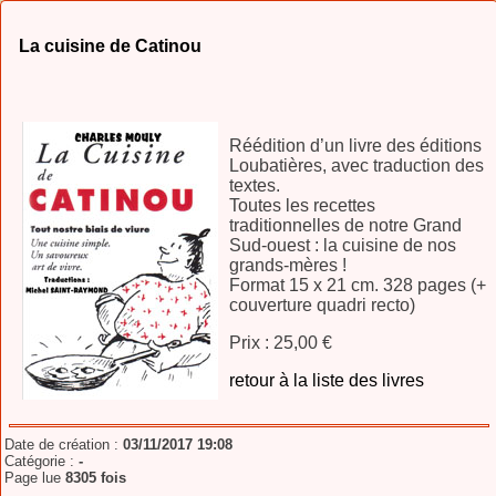
La cuisine de Catinou
Réédition d’un livre des éditions
Loubatières, avec traduction des
textes.
Toutes les recettes
traditionnelles de notre Grand
Sud-ouest : la cuisine de nos
grands-mères !
Format 15 x 21 cm. 328 pages (+
couverture quadri recto)
Prix : 25,00 €
retour à la liste des livres
Date de création :
03/11/2017 19:08
Catégorie :
-
Page lue
8305 fois