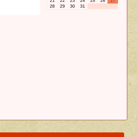
21
22
23
24
25
26
27
28
29
30
31