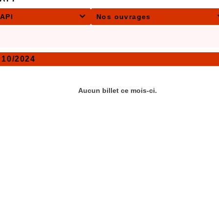
CAPI
Nos ouvrages

 10/2024
Aucun billet ce mois-ci.