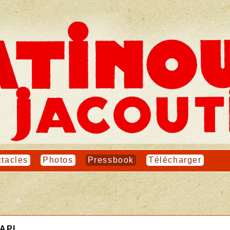
tacles
Photos
Pressbook
Télécharger
CAPI