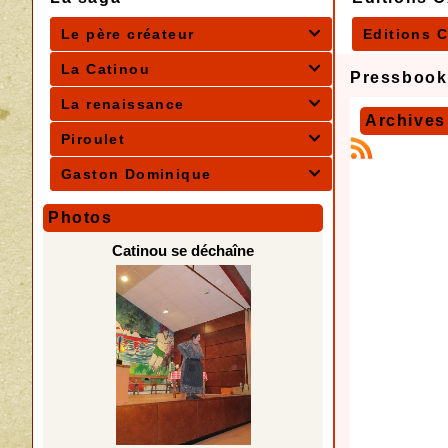
Le père créateur
Editions 

La Catinou

Pressbook
La renaissance

Archives
Piroulet

Gaston Dominique

Photos
Catinou se déchaîne